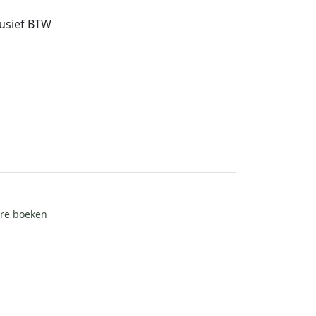
lusief BTW
ire boeken