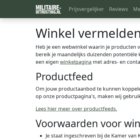
Prijsvergelijker
Reviews
Me
Winkel vermelde
Heb je een webwinkel waarin je producten ve
bereik je maandelijks duizenden potentiële k
een eigen
winkelpagina
met adres- en contac
Productfeed
Om jouw productaanbod te kunnen koppelen
op onze productpagina's, maken wij gebrui
Lees hier meer over productfeeds.
Voorwaarden voor win
Je staat ingeschreven bij de Kamer van