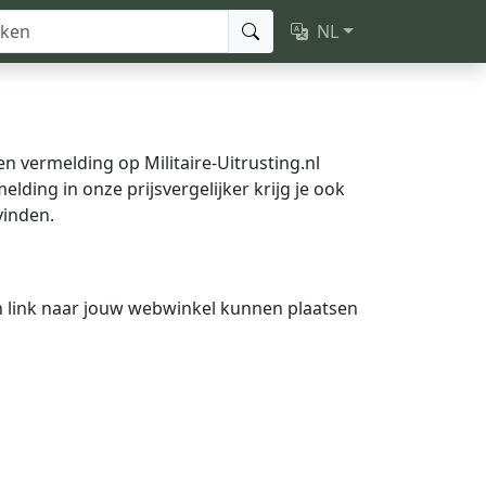
NL
n vermelding op Militaire-Uitrusting.nl
lding in onze prijsvergelijker krijg je ook
vinden.
 link naar jouw webwinkel kunnen plaatsen