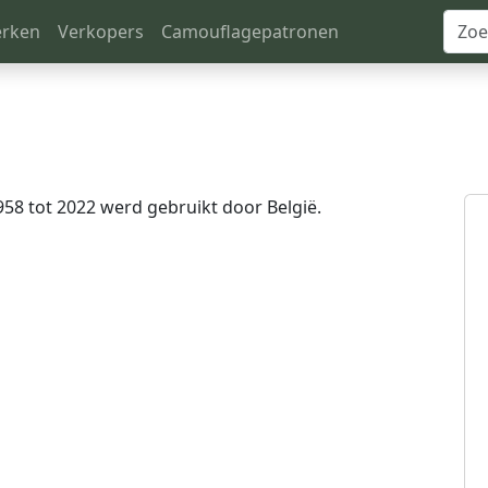
rken
Verkopers
Camouflagepatronen
58 tot 2022 werd gebruikt door België.