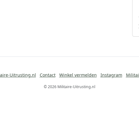
aire-Uitrusting.nl
Contact
Winkel vermelden
Instagram
Milita
© 2026 Militaire-Uitrusting.nl