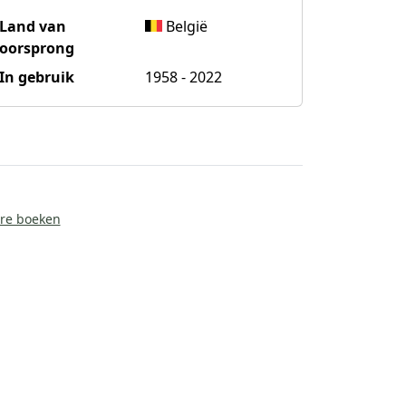
Land van
België
oorsprong
In gebruik
1958 - 2022
ire boeken