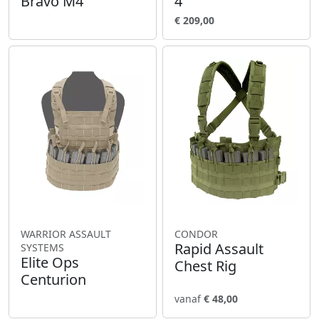
Bravo M4
4
€ 209,00
WARRIOR ASSAULT
CONDOR
Rapid Assault
SYSTEMS
Elite Ops
Chest Rig
Centurion
vanaf
€ 48,00