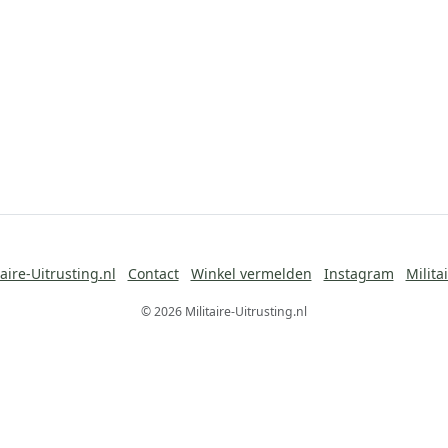
aire-Uitrusting.nl
Contact
Winkel vermelden
Instagram
Milita
© 2026 Militaire-Uitrusting.nl