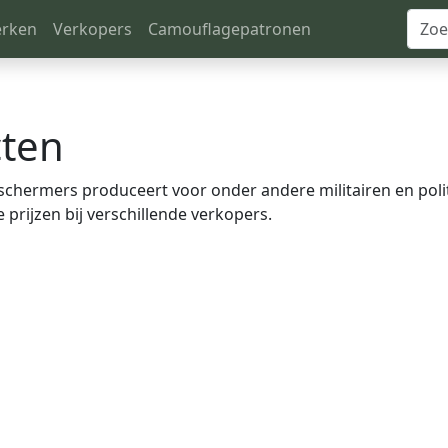
rken
Verkopers
Camouflagepatronen
ten
schermers produceert voor onder andere militairen en polit
prijzen bij verschillende verkopers.