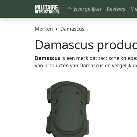
Prijsvergelijker
Reviews
Me
Merken
Damascus
Damascus produc
Damascus
is een merk dat tactische kniebe
van producten van Damascus en vergelijk de 