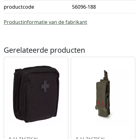
productcode
56096-188
Productinformatie van de fabrikant
Gerelateerde producten
5.11 TACTICAL
5.11 TACTICAL