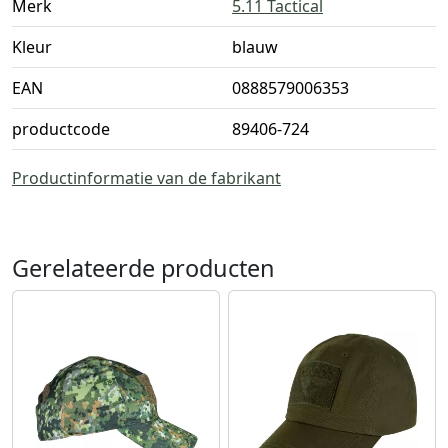
Merk
5.11 Tactical
Kleur
blauw
EAN
0888579006353
productcode
89406-724
Productinformatie van de fabrikant
Gerelateerde producten