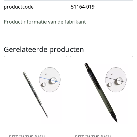
productcode
51164-019
Productinformatie van de fabrikant
Gerelateerde producten
RITE IN THE RAIN
RITE IN THE RAIN