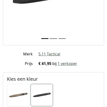
Merk
5.11 Tactical
Prijs
€ 41,95
bij
1 verkoper
Kies een kleur