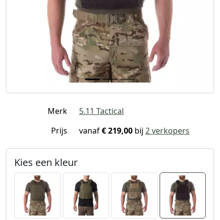
Merk
5.11 Tactical
Prijs
vanaf
€ 219,00
bij
2 verkopers
Kies een kleur