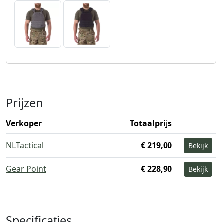
Prijzen
Verkoper
Totaalprijs
NLTactical
€ 219,00
Bekijk
Gear Point
€ 228,90
Bekijk
Specificaties