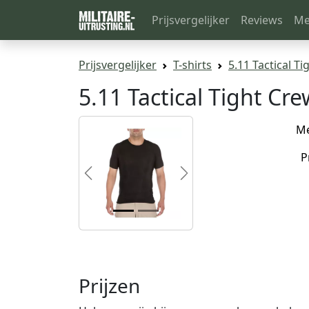
Prijsvergelijker
Reviews
Me
Prijsvergelijker
T-shirts
5.11 Tactical T
5.11 Tactical Tight Cr
M
P
Previous
Next
Prijzen