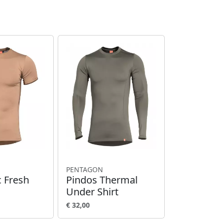
PENTAGON
c Fresh
Pindos Thermal
Under Shirt
€ 32,00