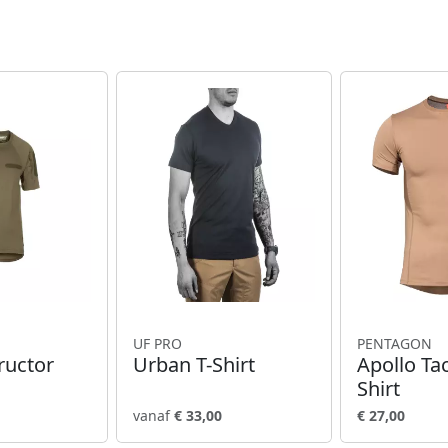
UF PRO
PENTAGON
ructor
Urban T-Shirt
Apollo Ta
Shirt
vanaf
€ 33,00
€ 27,00