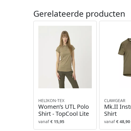
Gerelateerde producten
HELIKON-TEX
CLAWGEAR
Women’s UTL Polo
Mk.II Inst
Shirt - TopCool Lite
Shirt
vanaf
€ 15,95
vanaf
€ 48,90