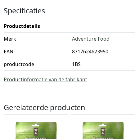
Specificaties
Productdetails
Merk
Adventure Food
EAN
8717624623950
productcode
1BS
Productinformatie van de fabrikant
Gerelateerde producten