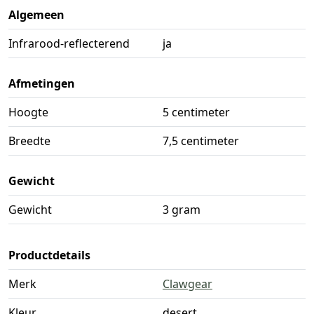
Algemeen
Infrarood-reflecterend
ja
Afmetingen
Hoogte
5 centimeter
Breedte
7,5 centimeter
Gewicht
Gewicht
3 gram
Productdetails
Merk
Clawgear
Kleur
desert