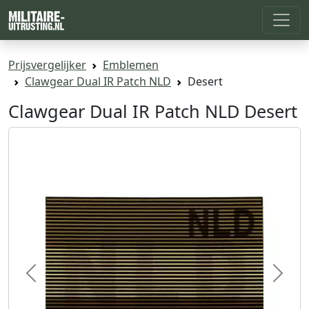
Prijsvergelijker
Emblemen
Clawgear Dual IR Patch NLD
Desert
Clawgear Dual IR Patch NLD Desert
Previous
Next