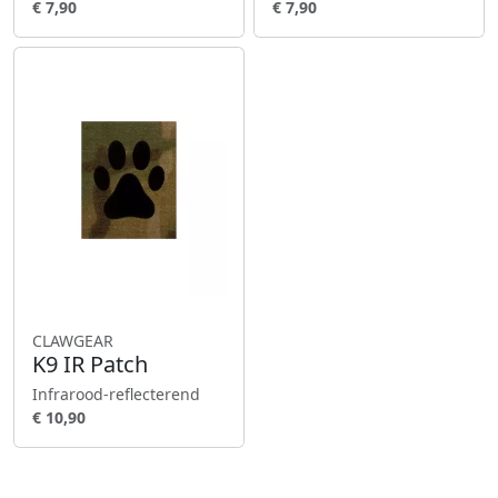
€ 7,90
€ 7,90
CLAWGEAR
K9 IR Patch
Infrarood-reflecterend
€ 10,90