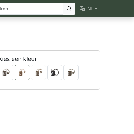
NL
Kies een kleur