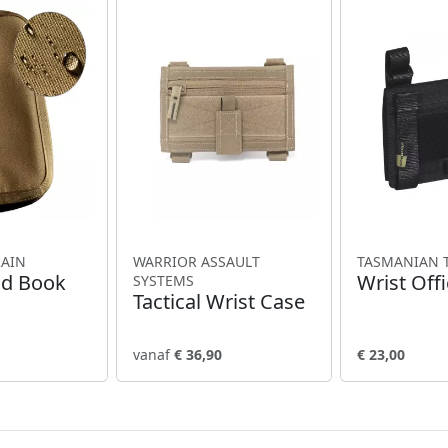
RAIN
WARRIOR ASSAULT
TASMANIAN 
nd Book
Wrist Off
SYSTEMS
Tactical Wrist Case
vanaf
€ 36,90
€ 23,00