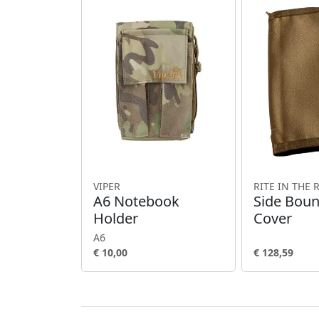
VIPER
RITE IN THE 
A6 Notebook
Side Bou
Holder
Cover
A6
€ 10,00
€ 128,59