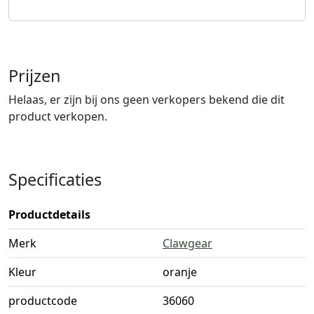
Prijzen
Helaas, er zijn bij ons geen verkopers bekend die dit
product verkopen.
Specificaties
Productdetails
Merk
Clawgear
Kleur
oranje
productcode
36060