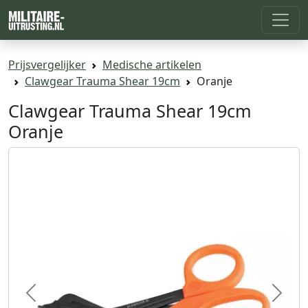
Prijsvergelijker
Medische artikelen
Clawgear Trauma Shear 19cm
Oranje
Clawgear Trauma Shear 19cm
Oranje
Previous
Next