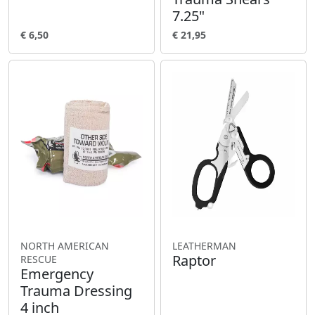
7.25"
€ 6,50
€ 21,95
NORTH AMERICAN
LEATHERMAN
Raptor
RESCUE
Emergency
Trauma Dressing
4 inch