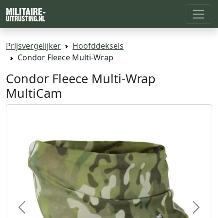
Prijsvergelijker
Hoofddeksels
Condor Fleece Multi-Wrap
Condor Fleece Multi-Wrap
MultiCam
Previous
Next