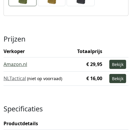
Prijzen
Verkoper
Totaalprijs
Amazon.nl
€ 29,95
Bekijk
NLTactical
€ 16,00
(niet op voorraad)
Bekijk
Specificaties
Productdetails