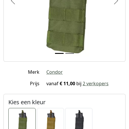
Previous
Next
Merk
Condor
Prijs
vanaf
€ 11,00
bij
2 verkopers
Kies een kleur