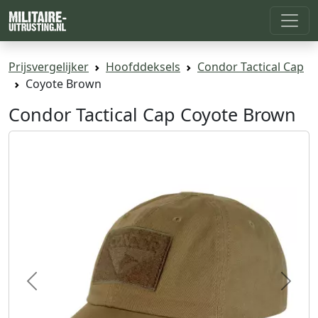
Prijsvergelijker
Hoofddeksels
Condor Tactical Cap
Coyote Brown
Condor Tactical Cap Coyote Brown
Previous
Next