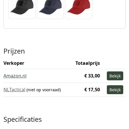
Prijzen
Verkoper
Totaalprijs
Amazon.nl
€ 33,00
Bekijk
NLTactical
€ 17,50
(niet op voorraad)
Bekijk
Specificaties