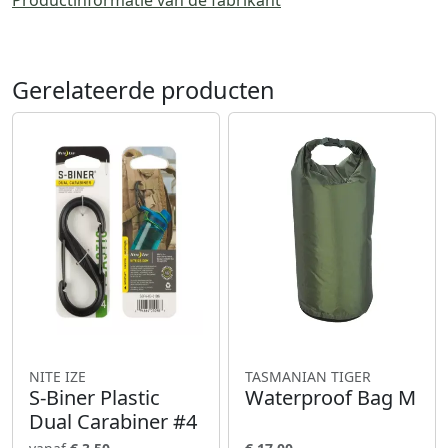
Productinformatie van de fabrikant
Gerelateerde producten
NITE IZE
TASMANIAN TIGER
S-Biner Plastic
Waterproof Bag M
Dual Carabiner #4