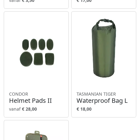
vanaf
€ 3,50
€ 17,00
CONDOR
TASMANIAN TIGER
Helmet Pads II
Waterproof Bag L
vanaf
€ 28,00
€ 18,00