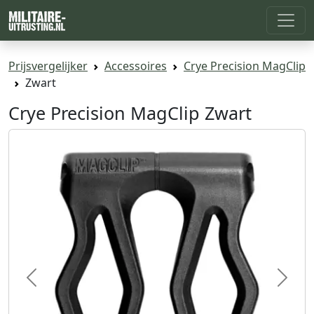
Prijsvergelijker
Accessoires
Crye Precision MagClip
Zwart
Crye Precision MagClip Zwart
Previous
Next