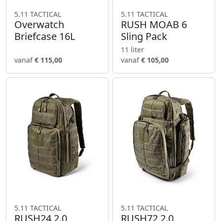
5.11 TACTICAL
5.11 TACTICAL
Overwatch
RUSH MOAB 6
Briefcase 16L
Sling Pack
11 liter
vanaf
€ 115,00
vanaf
€ 105,00
5.11 TACTICAL
5.11 TACTICAL
RUSH24 2.0
RUSH72 2.0