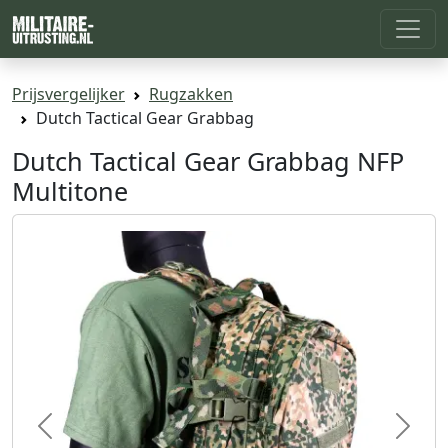
Prijsvergelijker
Rugzakken
Dutch Tactical Gear Grabbag
Dutch Tactical Gear Grabbag NFP
Multitone
Previous
Next