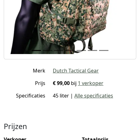
Merk
Dutch Tactical Gear
Prijs
€ 99,00
bij
1 verkoper
Specificaties
45 liter |
Alle specificaties
Prijzen
Verkoper
Totaalprijs