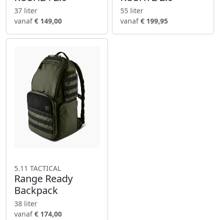
37 liter
55 liter
vanaf
€ 149,00
vanaf
€ 199,95
5.11 TACTICAL
Range Ready
Backpack
38 liter
vanaf
€ 174,00