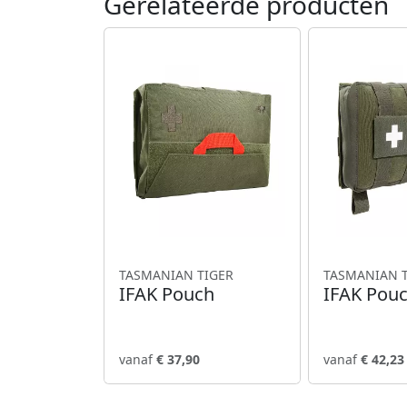
Gerelateerde producten
TASMANIAN TIGER
TASMANIAN 
IFAK Pouch
IFAK Pouc
vanaf
€ 37,90
vanaf
€ 42,23