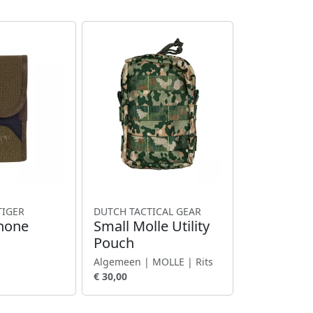
TIGER
DUTCH TACTICAL GEAR
Phone
Small Molle Utility
Pouch
Algemeen | MOLLE | Rits
€ 30,00