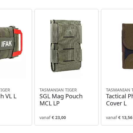
TIGER
TASMANIAN TIGER
TASMANIAN 
h VL L
SGL Mag Pouch
Tactical 
MCL LP
Cover L
vanaf
€ 23,00
vanaf
€ 13,56