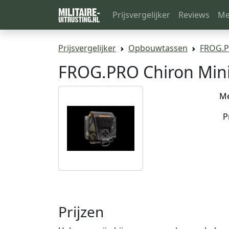
Prijsvergelijker
Reviews
Me
Prijsvergelijker
Opbouwtassen
FROG.P
FROG.PRO Chiron Mini
M
P
Prijzen