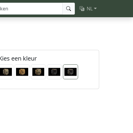
NL
Kies een kleur