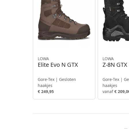
LOWA
LOWA
Elite Evo N GTX
Z-8N GTX
Gore-Tex | Gesloten
Gore-Tex | Ge
haakjes
haakjes
€ 249,95
vanaf
€ 209,0