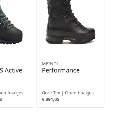
MEINDL
S Active
Performance
pen haakjes
Gore-Tex | Open haakjes
3
€ 391,05