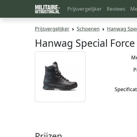
Prijsvergelijker
Reviews
Me
Prijsvergelijker
Schoenen
Hanwag Spec
Hanwag Special Force
M
P
Specificat
Prijzen