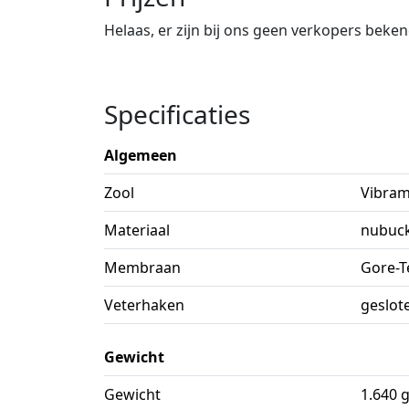
Helaas, er zijn bij ons geen verkopers beke
Specificaties
Algemeen
Zool
Vibra
Materiaal
nubuc
Membraan
Gore-T
Veterhaken
geslot
Gewicht
Gewicht
1.640 