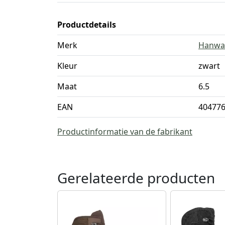
Productdetails
Merk
Hanwa
Kleur
zwart
Maat
6.5
EAN
40477
Productinformatie van de fabrikant
Gerelateerde producten