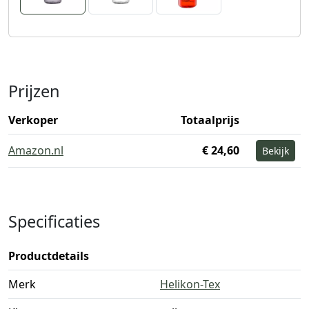
Prijzen
Verkoper
Totaalprijs
Amazon.nl
€ 24,60
Bekijk
Specificaties
Productdetails
Merk
Helikon-Tex