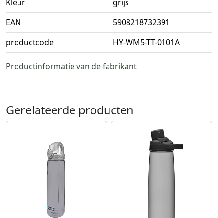
Kleur
grijs
EAN
5908218732391
productcode
HY-WM5-TT-0101A
Productinformatie van de fabrikant
Gerelateerde producten