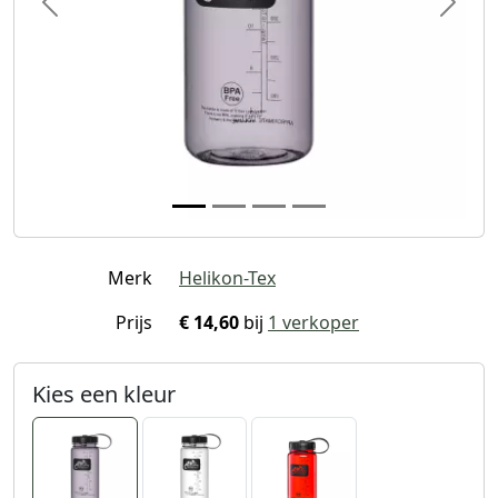
Previous
Next
Merk
Helikon-Tex
Prijs
€ 14,60
bij
1 verkoper
Kies een kleur