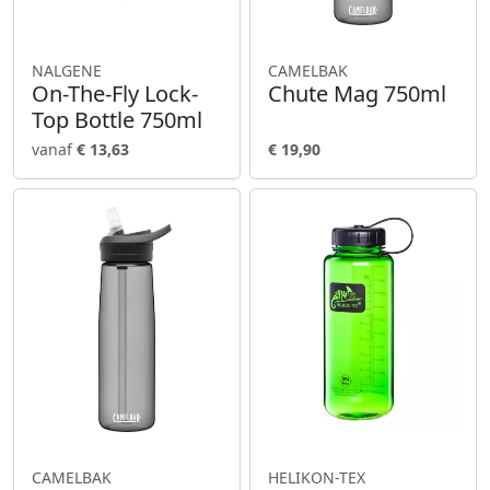
NALGENE
CAMELBAK
On-The-Fly Lock-
Chute Mag 750ml
Top Bottle 750ml
vanaf
€ 13,63
€ 19,90
CAMELBAK
HELIKON-TEX