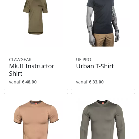
CLAWGEAR
UF PRO
Mk.II Instructor
Urban T-Shirt
Shirt
vanaf
€ 48,90
vanaf
€ 33,00