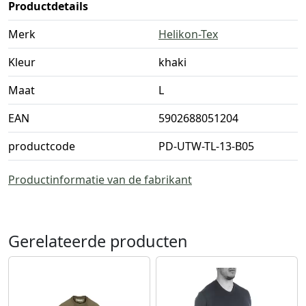
Productdetails
Merk
Helikon-Tex
Kleur
khaki
Maat
L
EAN
5902688051204
productcode
PD-UTW-TL-13-B05
Productinformatie van de fabrikant
Gerelateerde producten