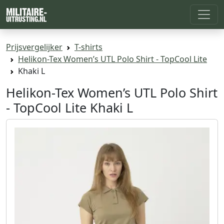
Prijsvergelijker
T-shirts
Helikon-Tex Women’s UTL Polo Shirt - TopCool Lite
Khaki L
Helikon-Tex Women’s UTL Polo Shirt
- TopCool Lite Khaki L