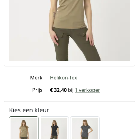
Merk
Helikon-Tex
Prijs
€ 32,40
bij
1 verkoper
Kies een kleur