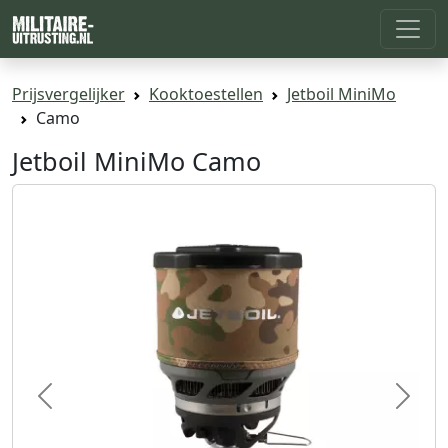
Prijsvergelijker
Kooktoestellen
Jetboil MiniMo
Camo
Jetboil MiniMo Camo
Previous
Next