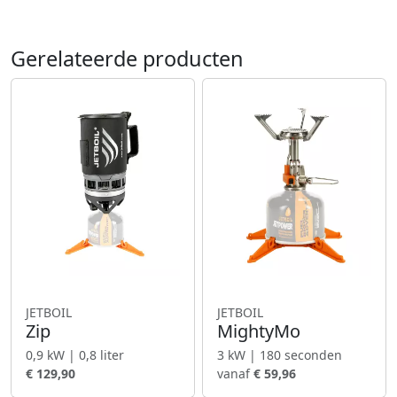
Gerelateerde producten
JETBOIL
JETBOIL
Zip
MightyMo
0,9 kW | 0,8 liter
3 kW | 180 seconden
€ 129,90
vanaf
€ 59,96