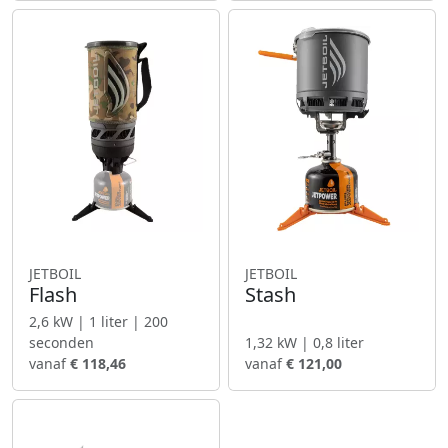
JETBOIL
JETBOIL
Flash
Stash
2,6 kW | 1 liter | 200
seconden
1,32 kW | 0,8 liter
vanaf
€ 118,46
vanaf
€ 121,00