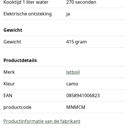
Kooktijd 1 liter water
270 seconden
Elektrische ontsteking
ja
Gewicht
Gewicht
415 gram
Productdetails
Merk
Jetboil
Kleur
camo
EAN
0858941006823
productcode
MNMCM
Productinformatie van de fabrikant