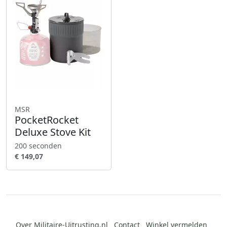
MSR
PocketRocket
Deluxe Stove Kit
200 seconden
€ 149,07
Over Militaire-Uitrusting.nl
Contact
Winkel vermelden