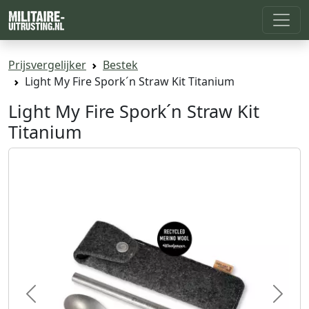
Prijsvergelijker
Bestek
Light My Fire Spork´n Straw Kit Titanium
Light My Fire Spork´n Straw Kit
Titanium
Previous
Next