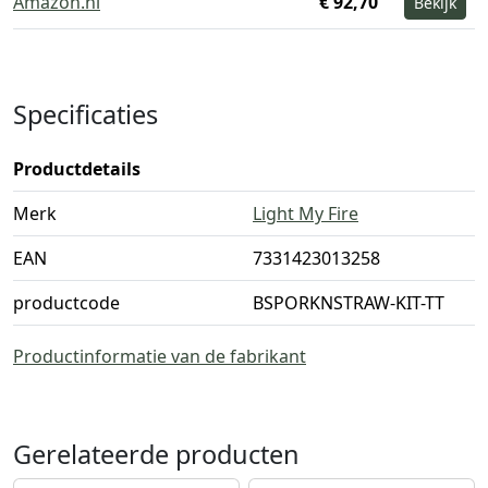
Amazon.nl
€ 92,70
Bekijk
Specificaties
Productdetails
Merk
Light My Fire
EAN
7331423013258
productcode
BSPORKNSTRAW-KIT-TT
Productinformatie van de fabrikant
Gerelateerde producten