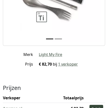
Merk
Light My Fire
Prijs
€ 82,70
bij
1 verkoper
Prijzen
Verkoper
Totaalprijs