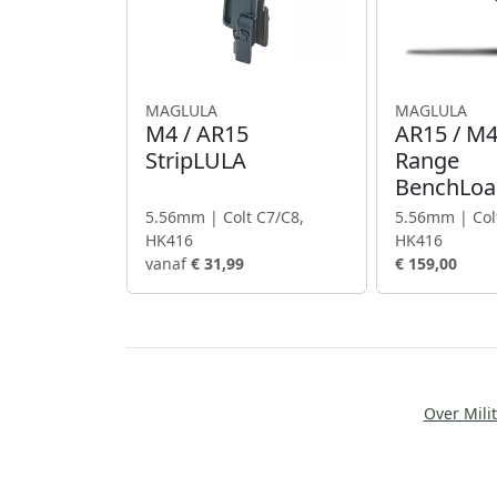
MAGLULA
MAGLULA
M4 / AR15
AR15 / M4
StripLULA
Range
BenchLoa
5.56mm | Colt C7/C8,
5.56mm | Col
HK416
HK416
vanaf
€ 31,99
€ 159,00
Over Milit