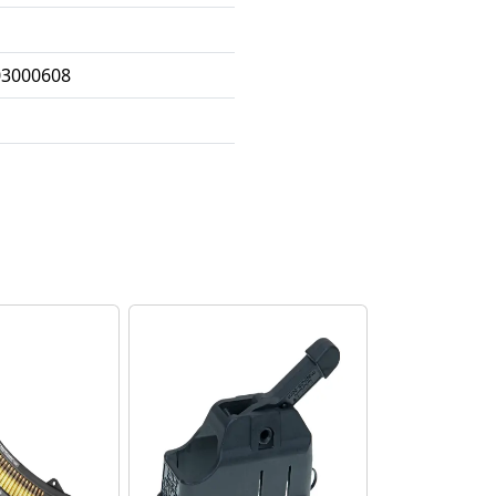
03000608