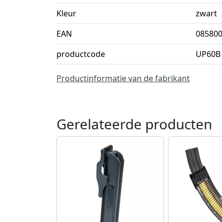
Kleur
zwart
EAN
08580
productcode
UP60B
Productinformatie van de fabrikant
Gerelateerde producten