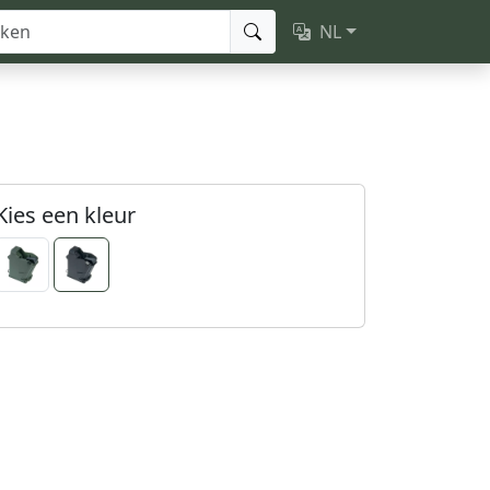
NL
Kies een kleur