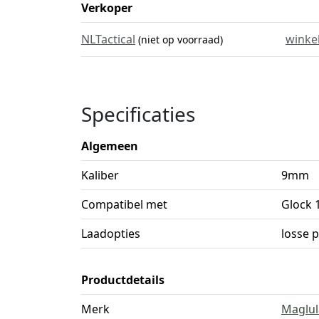
Verkoper
NLTactical
winke
(niet op voorraad)
Specificaties
Algemeen
Kaliber
9mm
Compatibel met
Glock 
Laadopties
losse 
Productdetails
Merk
Maglul