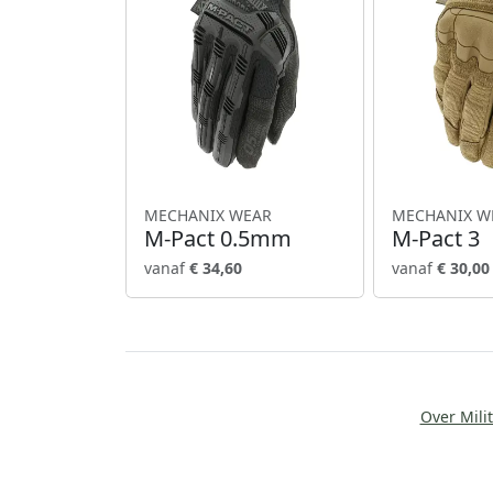
MECHANIX WEAR
MECHANIX W
M-Pact 0.5mm
M-Pact 3
vanaf
€ 34,60
vanaf
€ 30,00
Over Milit