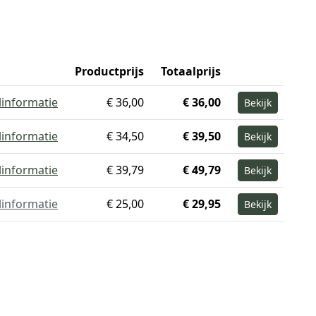
Productprijs
Totaalprijs
linformatie
€ 36,00
€ 36,00
Bekijk
linformatie
€ 34,50
€ 39,50
Bekijk
linformatie
€ 39,79
€ 49,79
Bekijk
linformatie
€ 25,00
€ 29,95
Bekijk