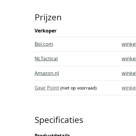
Prijzen
Verkoper
Bol.com
winke
NLTactical
winke
Amazon.nl
winke
Gear Point
winke
(niet op voorraad)
Specificaties
Productdetails