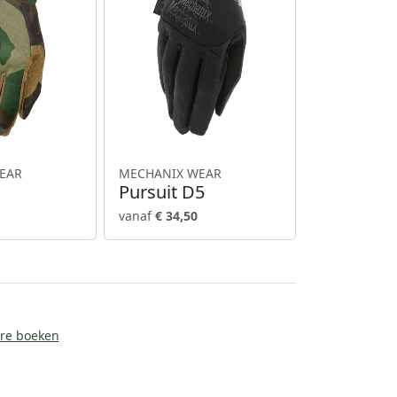
EAR
MECHANIX WEAR
Pursuit D5
vanaf
€ 34,50
ire boeken