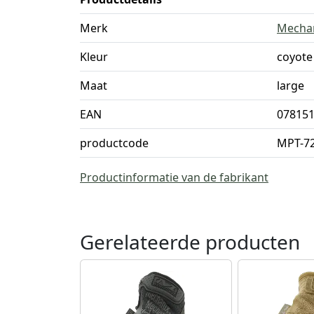
Merk
Mecha
Kleur
coyote
Maat
large
EAN
07815
productcode
MPT-72
Productinformatie van de fabrikant
Gerelateerde producten