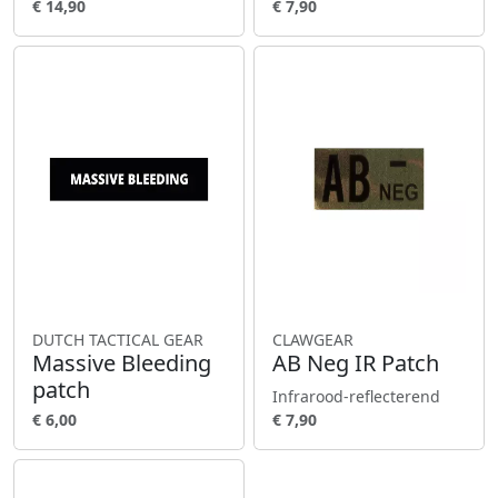
€ 14,90
€ 7,90
DUTCH TACTICAL GEAR
CLAWGEAR
Massive Bleeding
AB Neg IR Patch
patch
Infrarood-reflecterend
€ 6,00
€ 7,90