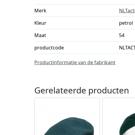
Merk
NLTact
Kleur
petrol
Maat
54
productcode
NLTAC
Productinformatie van de fabrikant
Gerelateerde producten