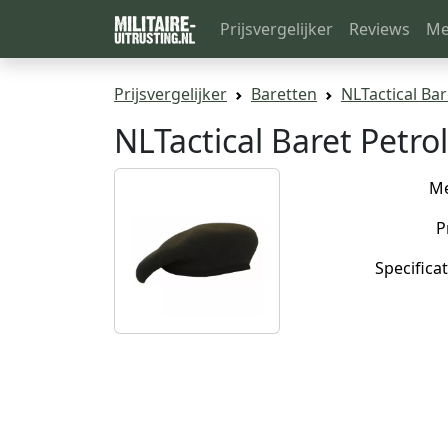
Prijsvergelijker
Reviews
Me
Prijsvergelijker
Baretten
NLTactical Bar
NLTactical Baret Petro
M
P
Specificat