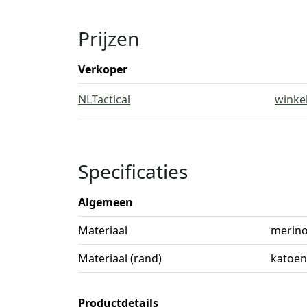
Prijzen
Verkoper
NLTactical
winke
Specificaties
Algemeen
Materiaal
merin
Materiaal (rand)
katoen
Productdetails