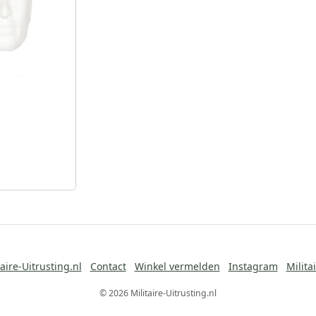
aire-Uitrusting.nl
Contact
Winkel vermelden
Instagram
Milita
© 2026 Militaire-Uitrusting.nl