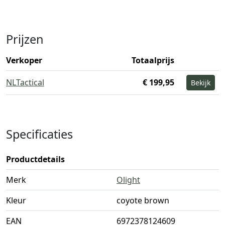
Prijzen
Verkoper
Totaalprijs
NLTactical
€ 199,95
Bekijk
Specificaties
Productdetails
Merk
Olight
Kleur
coyote brown
EAN
6972378124609