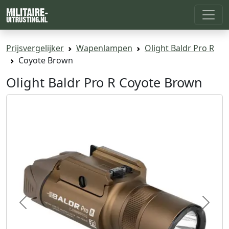
Prijsvergelijker
Wapenlampen
Olight Baldr Pro R
Coyote Brown
Olight Baldr Pro R Coyote Brown
Previous
Next