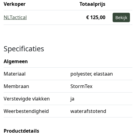
Verkoper
Totaalprijs
NLTactical
€ 125,00
Bekijk
Specificaties
Algemeen
Materiaal
polyester, elastaan
Membraan
StormTex
Verstevigde vlakken
ja
Weerbestendigheid
waterafstotend
Productdetails