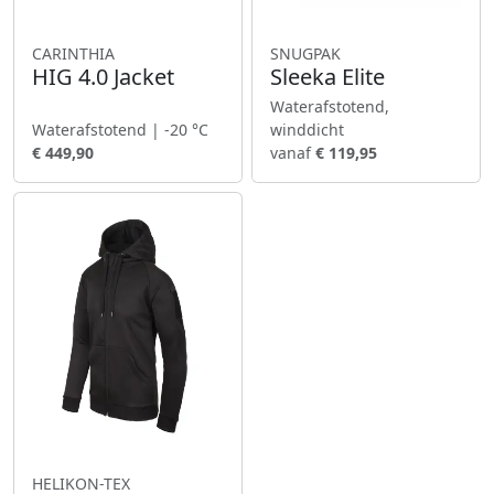
CARINTHIA
SNUGPAK
HIG 4.0 Jacket
Sleeka Elite
Waterafstotend,
Waterafstotend | -20 °C
winddicht
€ 449,90
vanaf
€ 119,95
HELIKON-TEX