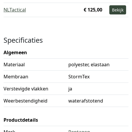
NLTactical
€ 125,00
Bekijk
Specificaties
Algemeen
Materiaal
polyester, elastaan
Membraan
StormTex
Verstevigde vlakken
ja
Weerbestendigheid
waterafstotend
Productdetails
Merk
Pentagon