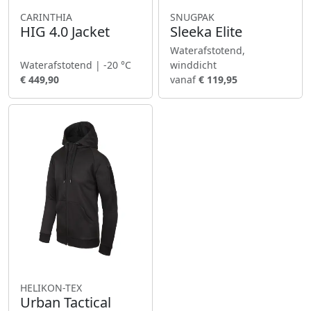
CARINTHIA
SNUGPAK
HIG 4.0 Jacket
Sleeka Elite
Waterafstotend,
Waterafstotend | -20 °C
winddicht
€ 449,90
vanaf
€ 119,95
HELIKON-TEX
Urban Tactical