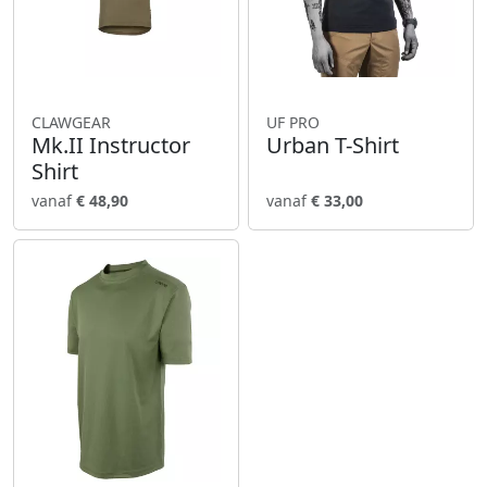
CLAWGEAR
UF PRO
Mk.II Instructor
Urban T-Shirt
Shirt
vanaf
€ 48,90
vanaf
€ 33,00