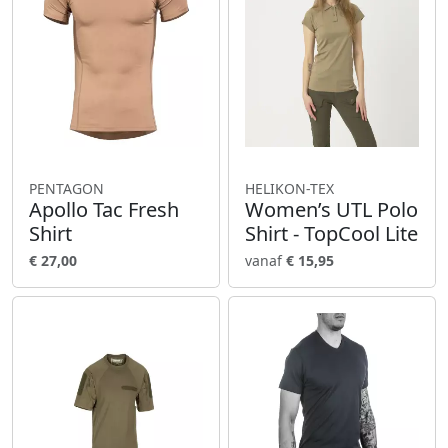
PENTAGON
HELIKON-TEX
Apollo Tac Fresh
Women’s UTL Polo
Shirt
Shirt - TopCool Lite
€ 27,00
vanaf
€ 15,95