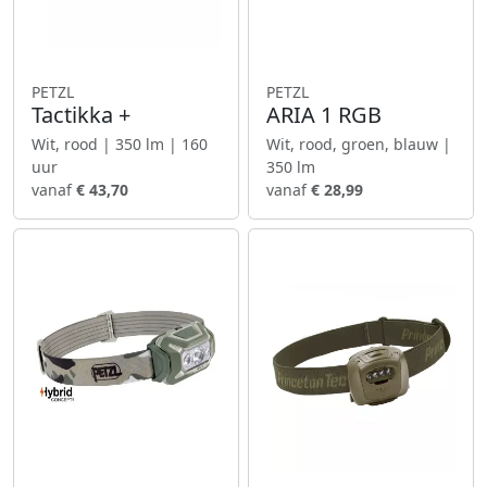
PETZL
PETZL
Tactikka +
ARIA 1 RGB
Wit, rood | 350 lm | 160
Wit, rood, groen, blauw |
uur
350 lm
vanaf
€ 43,70
vanaf
€ 28,99