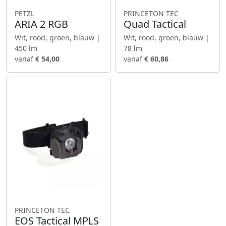
PETZL
PRINCETON TEC
ARIA 2 RGB
Quad Tactical
Wit, rood, groen, blauw |
Wit, rood, groen, blauw |
450 lm
78 lm
vanaf
€ 54,00
vanaf
€ 60,86
PRINCETON TEC
EOS Tactical MPLS