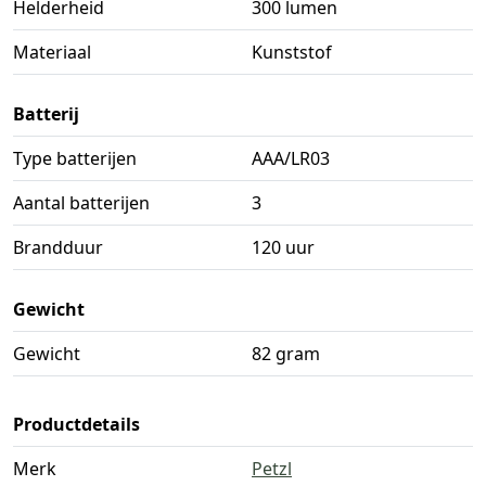
Helderheid
300 lumen
Materiaal
Kunststof
Batterij
Type batterijen
AAA/LR03
Aantal batterijen
3
Brandduur
120 uur
Gewicht
Gewicht
82 gram
Productdetails
Merk
Petzl