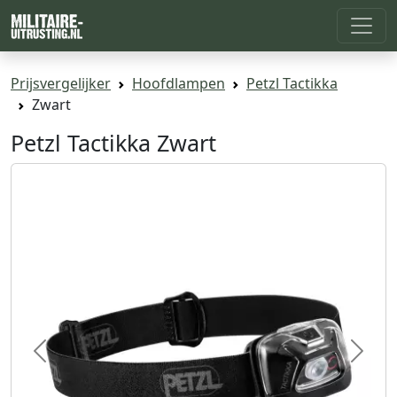
Prijsvergelijker
Hoofdlampen
Petzl Tactikka
Zwart
Petzl Tactikka Zwart
Previous
Next