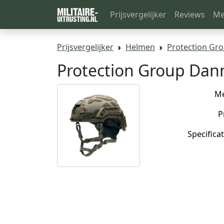
Prijsvergelijker
Reviews
Me
Prijsvergelijker
Helmen
Protection Gr
Protection Group Dan
M
P
Specificat