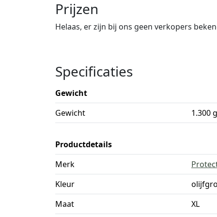
Prijzen
Helaas, er zijn bij ons geen verkopers beke
Specificaties
Gewicht
Gewicht
1.300 
Productdetails
Merk
Protec
Kleur
olijfgr
Maat
XL