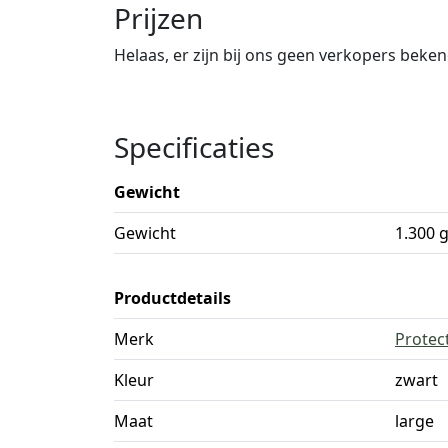
Prijzen
Helaas, er zijn bij ons geen verkopers beke
Specificaties
Gewicht
Gewicht
1.300 
Productdetails
Merk
Protec
Kleur
zwart
Maat
large