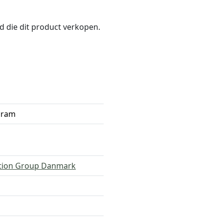
nd die dit product verkopen.
gram
tion Group Danmark