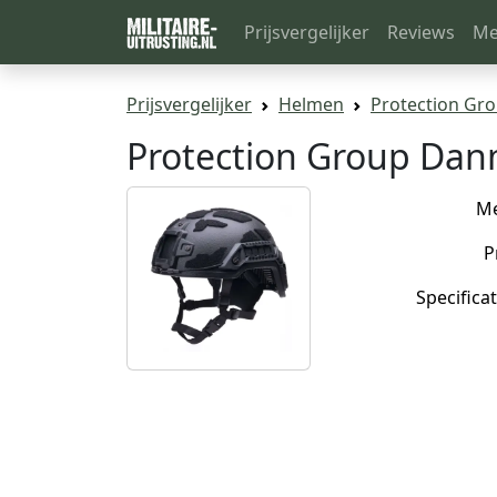
Prijsvergelijker
Reviews
Me
Prijsvergelijker
Helmen
Protection Gr
Protection Group Dan
M
P
Specificat