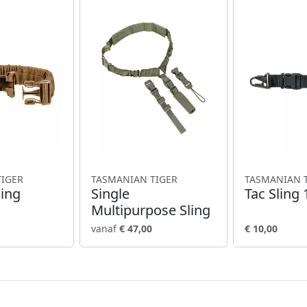
TIGER
TASMANIAN TIGER
TASMANIAN 
ling
Single
Tac Sling 
Multipurpose Sling
vanaf
€ 47,00
€ 10,00