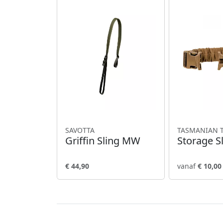
SAVOTTA
TASMANIAN 
Griffin Sling MW
Storage S
€ 44,90
vanaf
€ 10,00