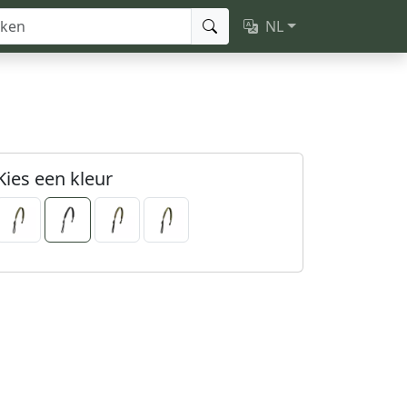
NL
Kies een kleur