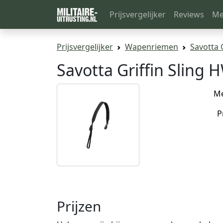
Prijsvergelijker
Reviews
Me
Prijsvergelijker
Wapenriemen
Savotta 
Savotta Griffin Sling 
M
P
Prijzen