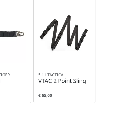
TIGER
5.11 TACTICAL
1
VTAC 2 Point Sling
€ 65,00