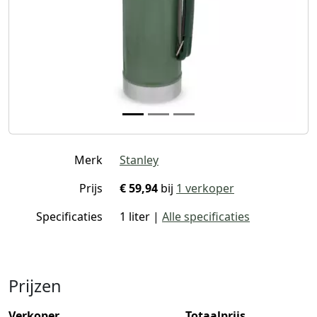
Merk
Stanley
Prijs
€ 59,94
bij
1 verkoper
Specificaties
1 liter |
Alle specificaties
Prijzen
Verkoper
Totaalprijs