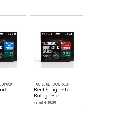
ODPACK
TACTICAL FOODPACK
and
Beef Spaghetti
Bolognese
vanaf
€ 10,50