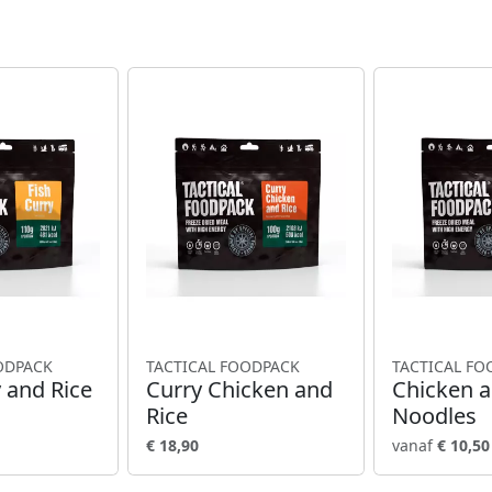
ODPACK
TACTICAL FOODPACK
TACTICAL FO
y and Rice
Curry Chicken and
Chicken 
Rice
Noodles
€ 18,90
vanaf
€ 10,50