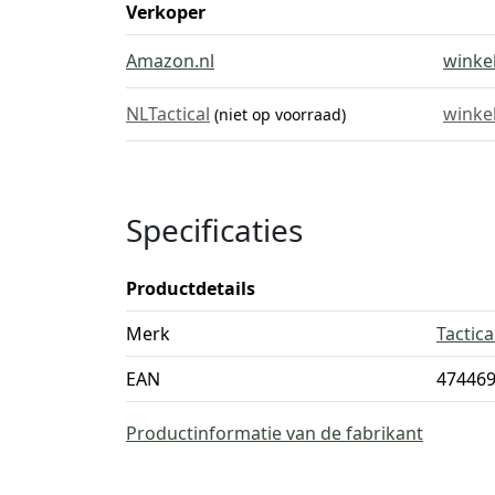
Verkoper
Amazon.nl
winke
NLTactical
winke
(niet op voorraad)
Specificaties
Productdetails
Merk
Tactic
EAN
47446
Productinformatie van de fabrikant