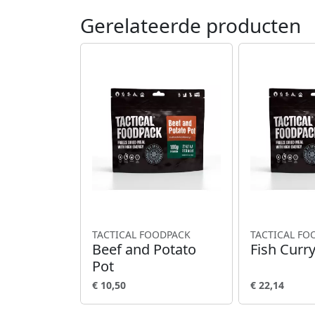
Gerelateerde producten
TACTICAL FOODPACK
TACTICAL FO
Beef and Potato
Fish Curr
Pot
€ 10,50
€ 22,14