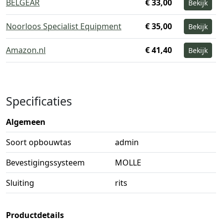
BELGEAR
€ 33,00
Bekijk
Noorloos Specialist Equipment
€ 35,00
Bekijk
Amazon.nl
€ 41,40
Bekijk
Specificaties
Algemeen
Soort opbouwtas
admin
Bevestigingssysteem
MOLLE
Sluiting
rits
Productdetails