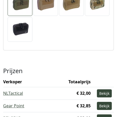
Prijzen
Verkoper
Totaalprijs
NLTactical
€ 32,00
Bekijk
Gear Point
€ 32,85
Bekijk