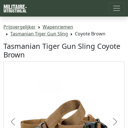
Prijsvergelijker
Wapenriemen
Tasmanian Tiger Gun Sling
Coyote Brown
Tasmanian Tiger Gun Sling Coyote
Brown
Previous
Next