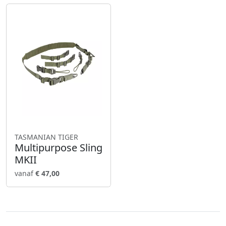
TASMANIAN TIGER
Multipurpose Sling
MKII
vanaf
€ 47,00