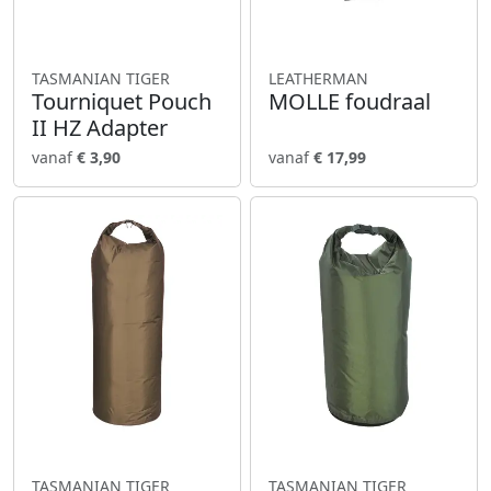
TASMANIAN TIGER
LEATHERMAN
Tourniquet Pouch
MOLLE foudraal
II HZ Adapter
vanaf
€ 3,90
vanaf
€ 17,99
TASMANIAN TIGER
TASMANIAN TIGER