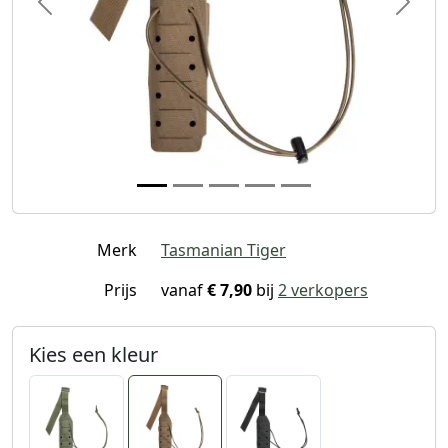
Previous
Next
Merk
Tasmanian Tiger
Prijs
vanaf
€ 7,90
bij
2 verkopers
Kies een kleur