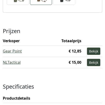
Prijzen
Verkoper
Totaalprijs
Gear Point
€ 12,85
Bekijk
NLTactical
€ 15,00
Bekijk
Specificaties
Productdetails