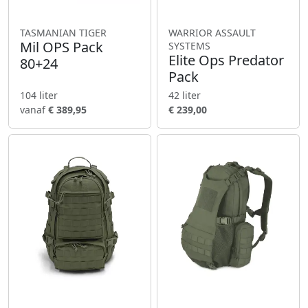
TASMANIAN TIGER
WARRIOR ASSAULT
Mil OPS Pack
SYSTEMS
Elite Ops Predator
80+24
Pack
104 liter
42 liter
vanaf
€ 389,95
€ 239,00