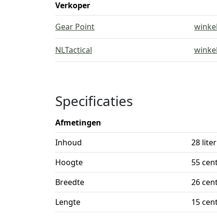
Verkoper
Gear Point
winke
NLTactical
winke
Specificaties
Afmetingen
Inhoud
28 liter
Hoogte
55 cen
Breedte
26 cen
Lengte
15 cen