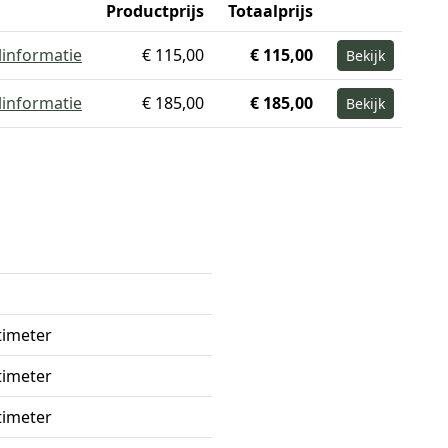
Productprijs
Totaalprijs
linformatie
€ 115,00
€ 115,00
Bekijk
linformatie
€ 185,00
€ 185,00
Bekijk
timeter
timeter
timeter