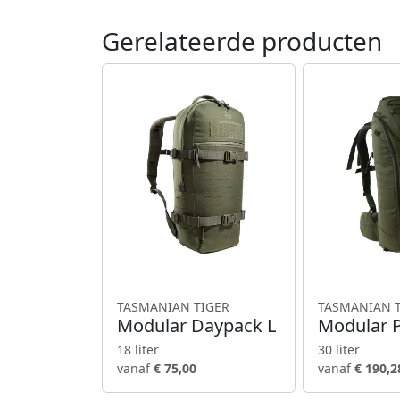
Gerelateerde producten
TASMANIAN TIGER
TASMANIAN 
Modular Daypack L
Modular 
18 liter
30 liter
vanaf
€ 75,00
vanaf
€ 190,2