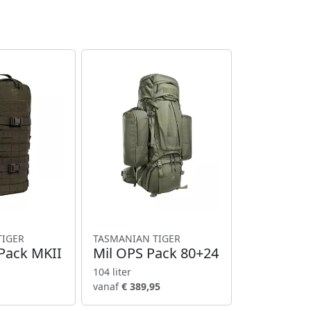
TIGER
TASMANIAN TIGER
 Pack MKII
Mil OPS Pack 80+24
104 liter
vanaf
€ 389,95