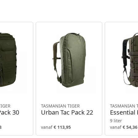
TIGER
TASMANIAN TIGER
TASMANIAN 
Pack 30
Urban Tac Pack 22
Essential
9 liter
8
vanaf
€ 113,95
vanaf
€ 54,36