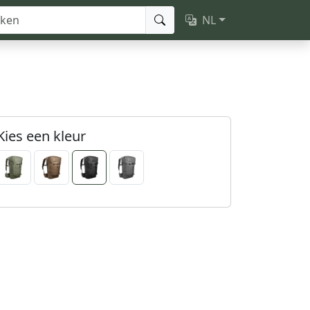
NL
Kies een kleur