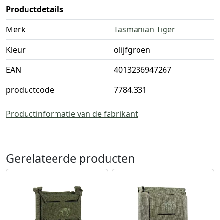
Productdetails
Merk
Tasmanian Tiger
Kleur
olijfgroen
EAN
4013236947267
productcode
7784.331
Productinformatie van de fabrikant
Gerelateerde producten