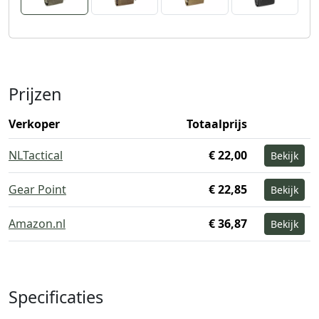
Prijzen
Verkoper
Totaalprijs
NLTactical
€ 22,00
Bekijk
Gear Point
€ 22,85
Bekijk
Amazon.nl
€ 36,87
Bekijk
Specificaties