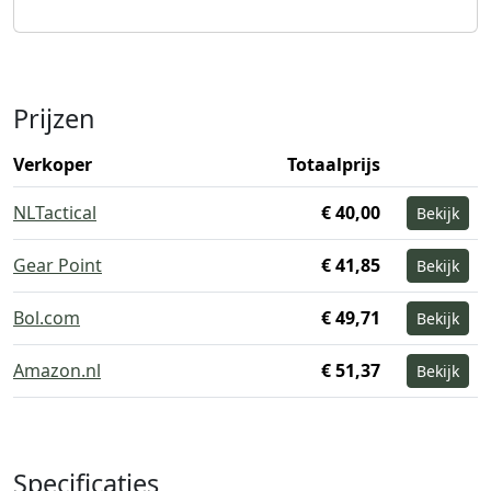
Prijzen
Verkoper
Totaalprijs
NLTactical
€ 40,00
Bekijk
Gear Point
€ 41,85
Bekijk
Bol.com
€ 49,71
Bekijk
Amazon.nl
€ 51,37
Bekijk
Specificaties