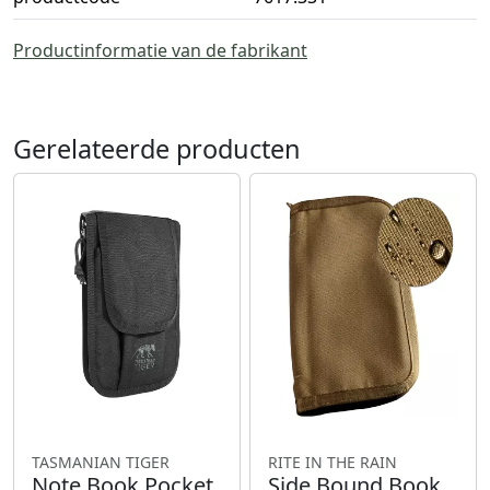
Productinformatie van de fabrikant
Gerelateerde producten
TASMANIAN TIGER
RITE IN THE RAIN
Note Book Pocket
Side Bound Book