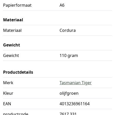
Papierformaat
A6
Materiaal
Materiaal
Cordura
Gewicht
Gewicht
110 gram
Productdetails
Merk
Tasmanian Tiger
Kleur
olijfgroen
EAN
4013236961164
productcode
7617.331