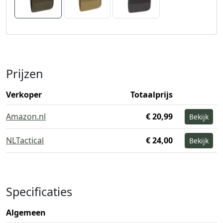
Prijzen
Verkoper
Totaalprijs
Amazon.nl
€ 20,99
Bekijk
NLTactical
€ 24,00
Bekijk
Specificaties
Algemeen