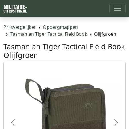
Prijsvergelijker
Opbergmappen
Tasmanian Tiger Tactical Field Book
Olijfgroen
Tasmanian Tiger Tactical Field Book
Olijfgroen
Previous
Next