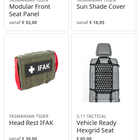
Modular Front
Sun Shade Cover
Seat Panel
vanaf
€ 92,00
vanaf
€ 18,95
TASMANIAN TIGER
5.11 TACTICAL
Head Rest IFAK
Vehicle Ready
Hexgrid Seat
vanaf
€ 39,00
€ 65,00