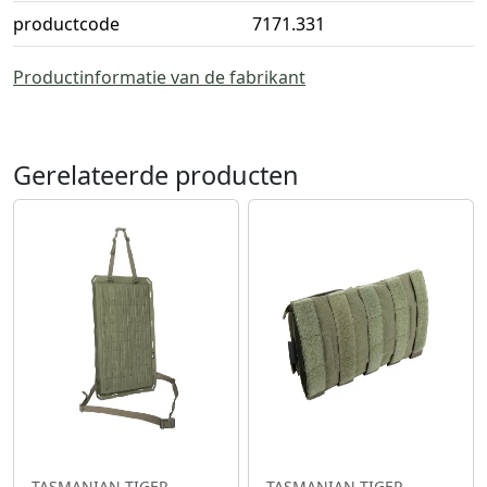
productcode
7171.331
Productinformatie van de fabrikant
Gerelateerde producten
TASMANIAN TIGER
TASMANIAN TIGER