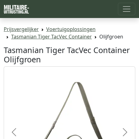
Prijsvergelijker
Voertuigoplossingen
Tasmanian Tiger TacVec Container
Olijfgroen
Tasmanian Tiger TacVec Container
Olijfgroen
Previous
Next