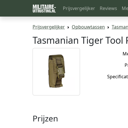
Prijsvergelijker
Reviews
Me
Prijsvergelijker
Opbouwtassen
Tasmani
Tasmanian Tiger Tool 
M
P
Specificat
Prijzen