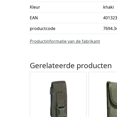
Kleur
khaki
EAN
40132
productcode
7694.3
Productinformatie van de fabrikant
Gerelateerde producten