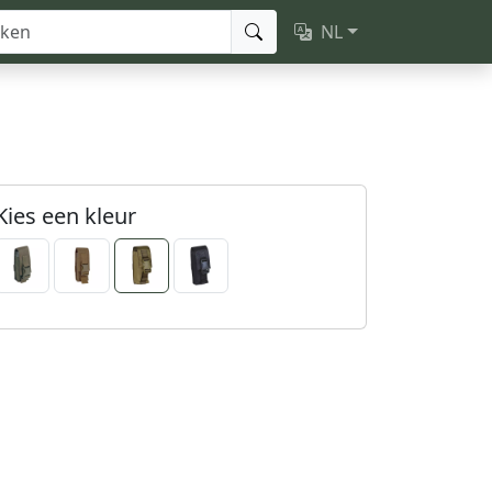
NL
Kies een kleur