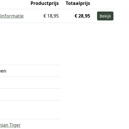
Productprijs
Totaalprijs
linformatie
€ 18,95
€ 28,95
Bekijk
een
ian Tiger