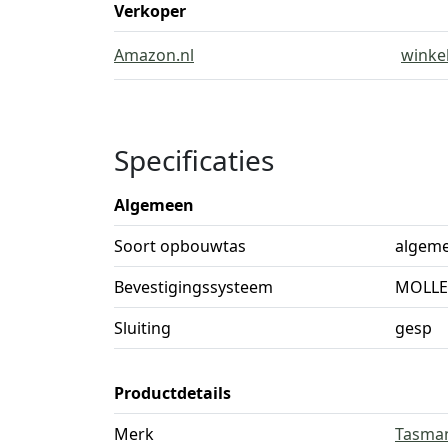
Verkoper
Amazon.nl
winke
Specificaties
Algemeen
Soort opbouwtas
algem
Bevestigingssysteem
MOLLE
Sluiting
gesp
Productdetails
Merk
Tasman