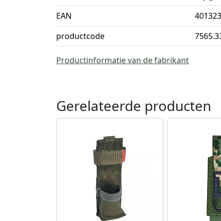
EAN
40132
productcode
7565.3
Productinformatie van de fabrikant
Gerelateerde producten