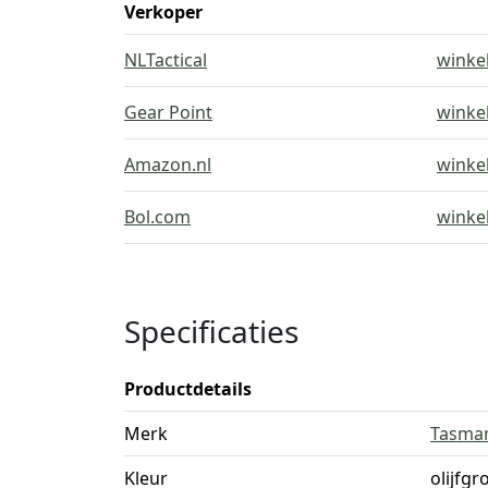
Verkoper
NLTactical
winke
Gear Point
winke
Amazon.nl
winke
Bol.com
winke
Specificaties
Productdetails
Merk
Tasman
Kleur
olijfgr