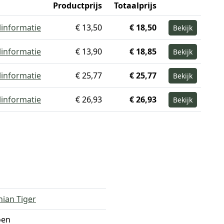
Productprijs
Totaalprijs
linformatie
€ 13,50
€ 18,50
Bekijk
linformatie
€ 13,90
€ 18,85
Bekijk
linformatie
€ 25,77
€ 25,77
Bekijk
linformatie
€ 26,93
€ 26,93
Bekijk
ian Tiger
oen