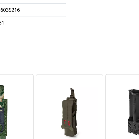
36035216
31