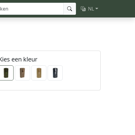
NL
Kies een kleur