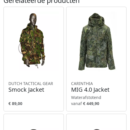
Gerelateerde producten
DUTCH TACTICAL GEAR
CARINTHIA
Smock Jacket
MIG 4.0 Jacket
Waterafstotend
€ 89,00
vanaf
€ 449,90