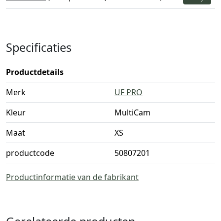
Specificaties
Productdetails
Merk
UF PRO
Kleur
MultiCam
Maat
XS
productcode
50807201
Productinformatie van de fabrikant