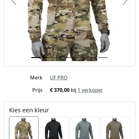
Previous
Next
Merk
UF PRO
Prijs
€ 370,00
bij
1 verkoper
Kies een kleur